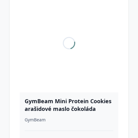
GymBeam Mini Protein Cookies
arašidové maslo čokoláda
GymBeam