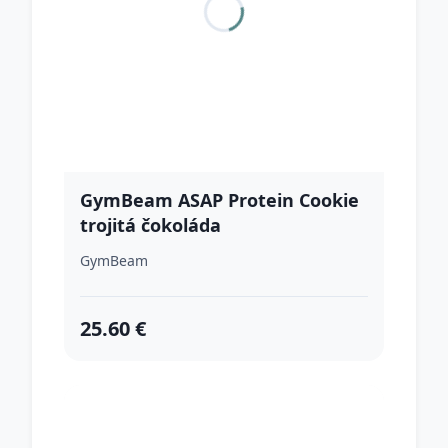
GymBeam ASAP Protein Cookie
trojitá čokoláda
GymBeam
25.60 €