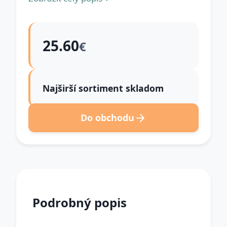
25.60
€
Najširší sortiment skladom
Do obchodu
Podrobný popis