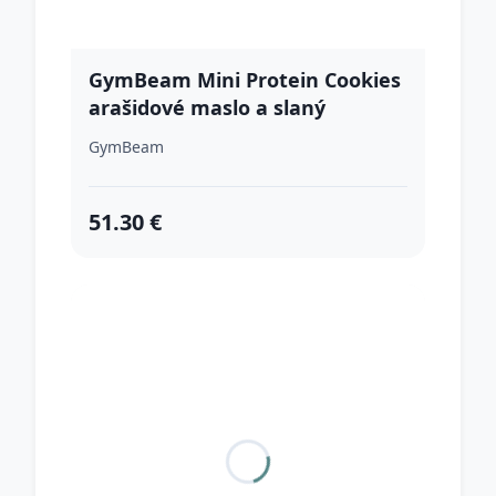
GymBeam Mini Protein Cookies
arašidové maslo a slaný
karamel
GymBeam
51.30 €