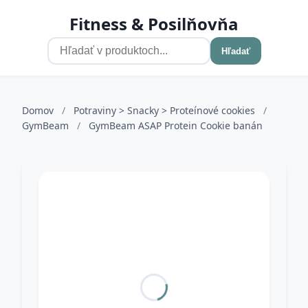
Fitness & Posilňovňa
Hľadať
Domov
/
Potraviny > Snacky > Proteínové cookies
/
GymBeam
/
GymBeam ASAP Protein Cookie banán