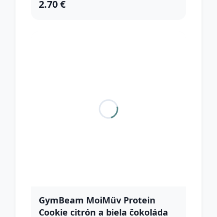
2.70 €
GymBeam MoiMüv Protein
Cookie citrón a biela čokoláda