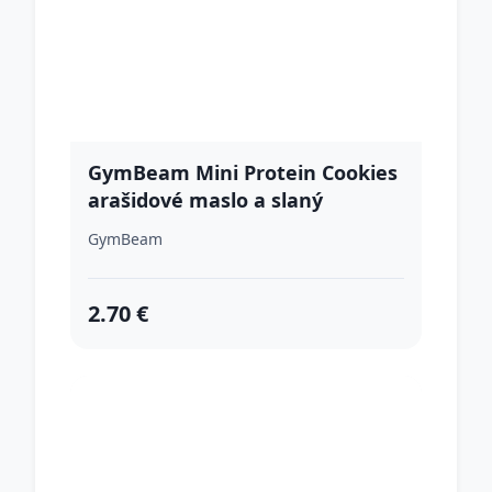
GymBeam Mini Protein Cookies
arašidové maslo a slaný
karamel
GymBeam
2.70 €