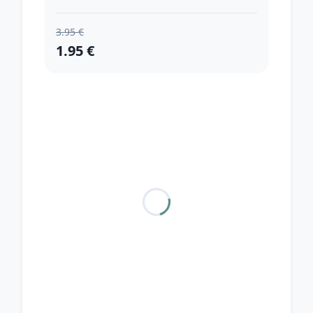
3.95 €
1.95 €