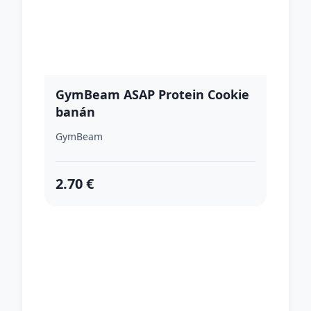
GymBeam ASAP Protein Cookie
banán
GymBeam
2.70 €