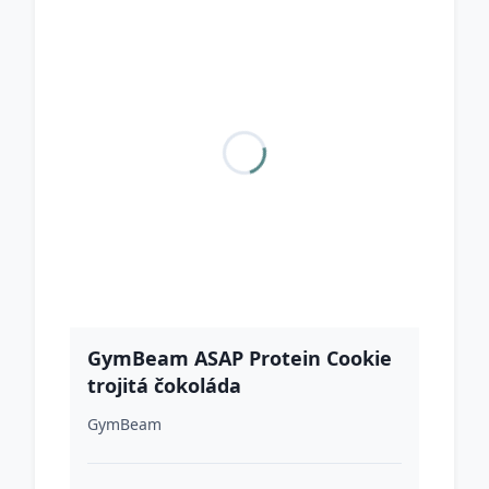
GymBeam ASAP Protein Cookie
trojitá čokoláda
GymBeam