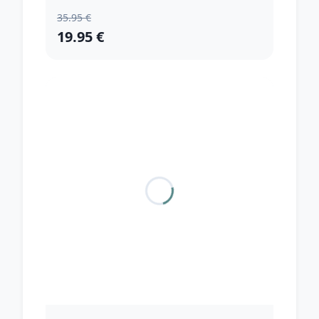
35.95 €
19.95 €