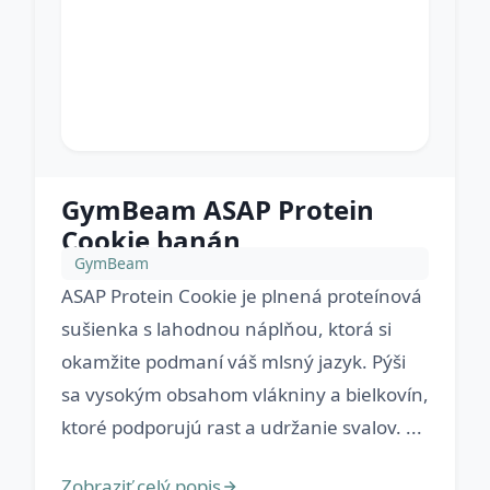
GymBeam ASAP Protein
Cookie banán
GymBeam
ASAP Protein Cookie je plnená proteínová
sušienka s lahodnou náplňou, ktorá si
okamžite podmaní váš mlsný jazyk. Pýši
sa vysokým obsahom vlákniny a bielkovín,
ktoré podporujú rast a udržanie svalov. ...
Zobraziť celý popis