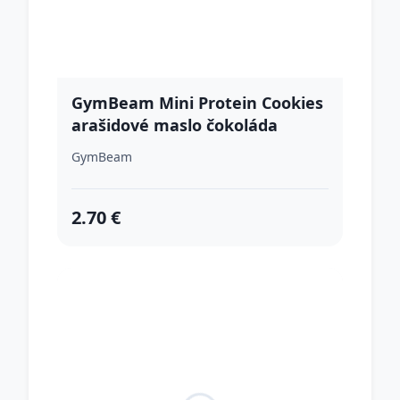
GymBeam Mini Protein Cookies
arašidové maslo čokoláda
GymBeam
2.70 €