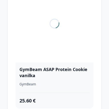
GymBeam ASAP Protein Cookie
vanilka
GymBeam
25.60 €