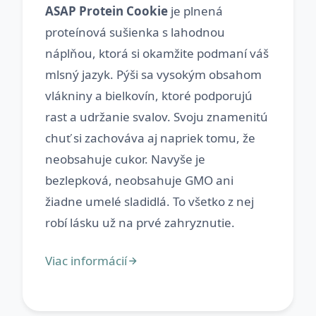
ASAP Protein Cookie
je plnená
proteínová sušienka s lahodnou
náplňou, ktorá si okamžite podmaní váš
mlsný jazyk. Pýši sa vysokým obsahom
vlákniny a bielkovín, ktoré podporujú
rast a udržanie svalov. Svoju znamenitú
chuť si zachováva aj napriek tomu, že
neobsahuje cukor. Navyše je
bezlepková, neobsahuje GMO ani
žiadne umelé sladidlá. To všetko z nej