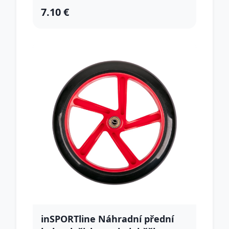
7.10 €
inSPORTline Náhradní přední