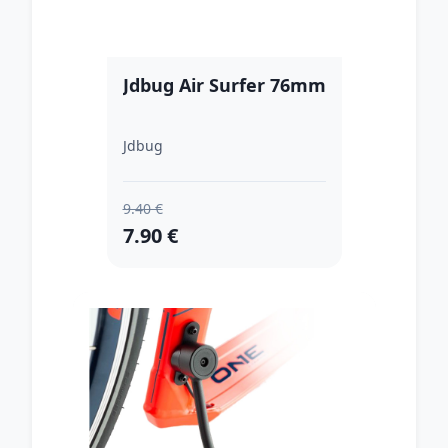
Jdbug Air Surfer 76mm
Jdbug
9.40 €
7.90 €