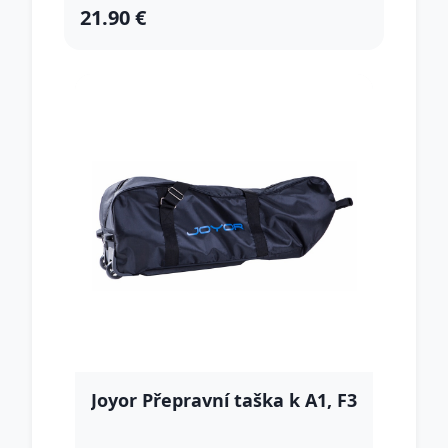
21.90 €
Joyor Přepravní taška k A1, F3