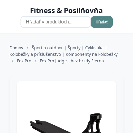
Fitness & Posilňovňa
Hľadať
Domov
/
Šport a outdoor | Športy | Cyklistika |
Kolobežky a príslušenstvo | Komponenty na kolobežky
/
Fox Pro
/
Fox Pro Judge - bez brzdy čierna