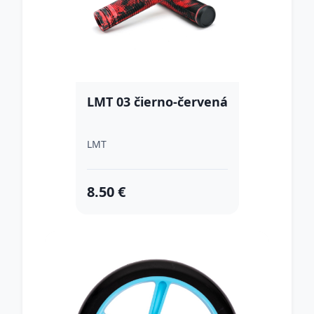
LMT 03 čierno-červená
LMT
8.50 €