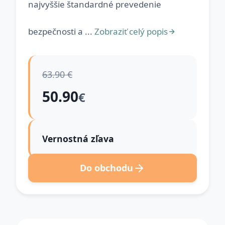
najvyššie štandardné prevedenie
bezpečnosti a ...
Zobraziť celý popis
63.90 €
50.90
€
Vernostná zľava
Do obchodu