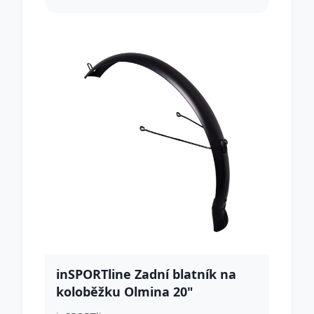
inSPORTline Zadní blatník na
koloběžku Olmina 20"