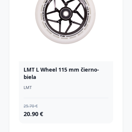
LMT L Wheel 115 mm čierno-
biela
LMT
25.70 €
20.90 €