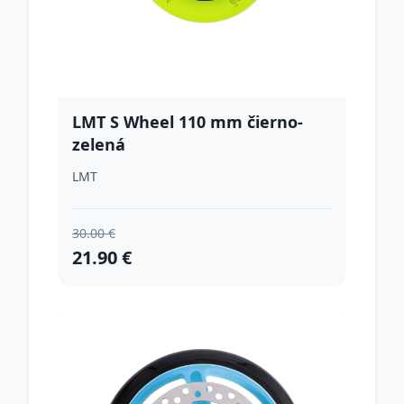
LMT S Wheel 110 mm čierno-
zelená
LMT
30.00 €
21.90 €