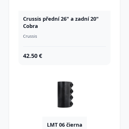
Crussis přední 26" a zadní 20"
Cobra
Crussis
42.50 €
LMT 06 čierna