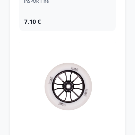
inSPORTline
7.10 €