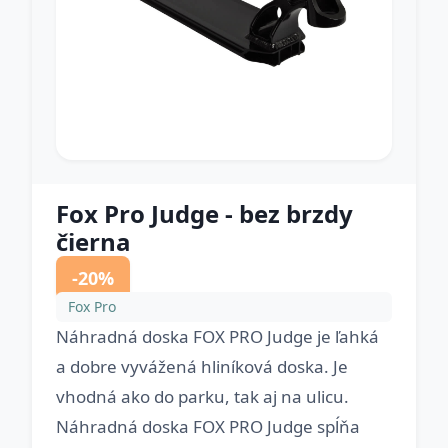
Fox Pro Judge - bez brzdy
čierna
-20%
Fox Pro
Náhradná doska FOX PRO Judge je ľahká
a dobre vyvážená hliníková doska. Je
vhodná ako do parku, tak aj na ulicu.
Náhradná doska FOX PRO Judge spĺňa