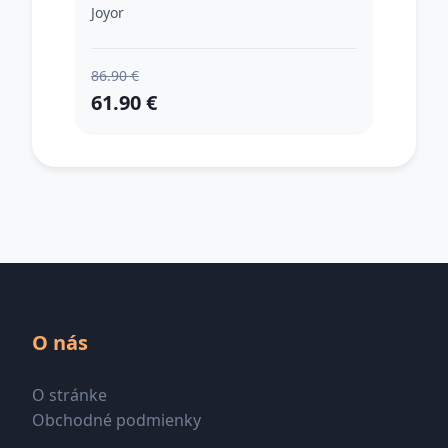
Joyor
86.90 €
61.90 €
O nás
O stránke
Obchodné podmienky