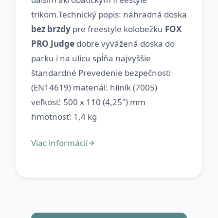
trikom.Technický popis: náhradná doska
bez brzdy
pre freestyle kolobežku
FOX
PRO Judge
dobre vyvážená doska do
parku i na ulicu spĺňa najvyššie
štandardné Prevedenie bezpečnosti
(EN14619) materiál: hliník (7005)
veľkosť: 500 x 110 (4,25") mm