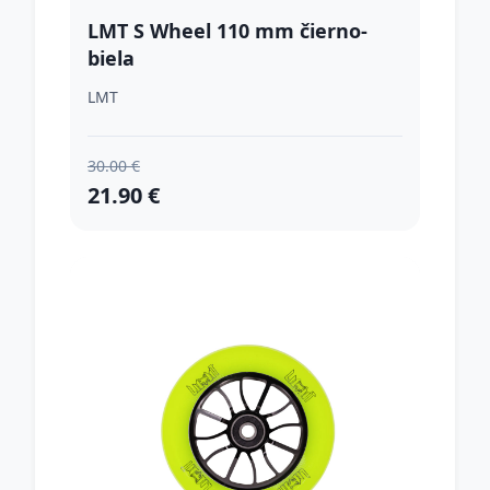
LMT S Wheel 110 mm čierno-
biela
LMT
30.00 €
21.90 €