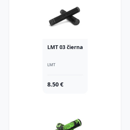
LMT 03 čierna
LMT
8.50 €