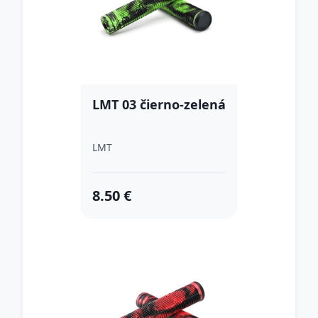
LMT 03 čierno-zelená
LMT
8.50 €