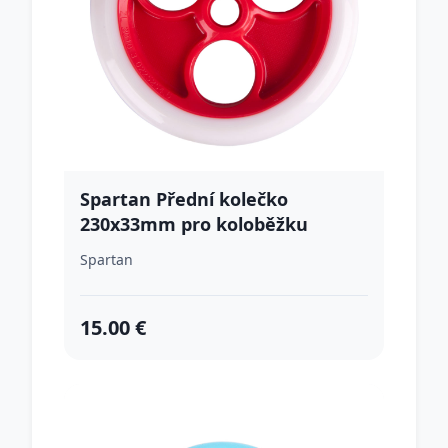
Spartan Přední kolečko
230x33mm pro koloběžku
Jumbo 2 bielo-červená
Spartan
15.00 €