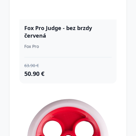
Fox Pro Judge - bez brzdy
červená
Fox Pro
63.90 €
50.90 €