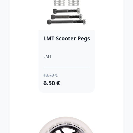
LMT Scooter Pegs
LMT
10.70 €
6.50 €