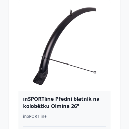
inSPORTline Přední blatník na
koloběžku Olmina 26"
inSPORTline