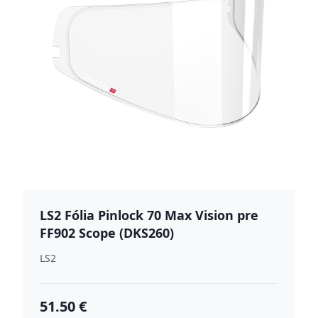
LS2 Fólia Pinlock 70 Max Vision pre
FF902 Scope (DKS260)
LS2
51.50 €