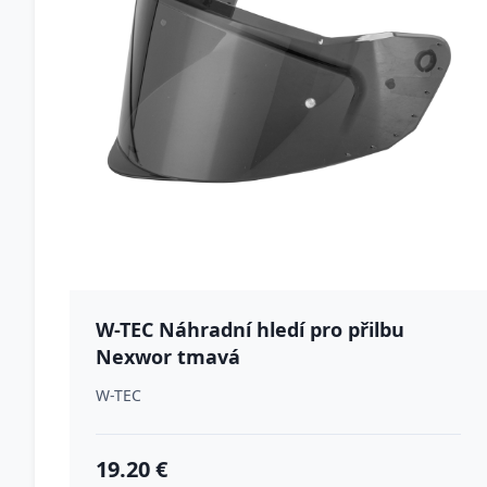
W-TEC Náhradní hledí pro přilbu
Nexwor tmavá
W-TEC
19.20 €