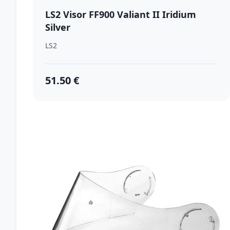
LS2 Visor FF900 Valiant II Iridium
Silver
LS2
51.50 €