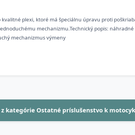
 kvalitné plexi, ktoré má špeciálnu úpravu proti poškria
jednoduchému mechanizmu.Technický popis: náhradné ple
 z kategórie Ostatné príslušenstvo k motocy