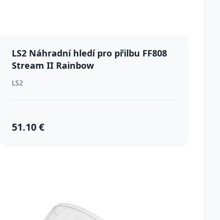
LS2 Náhradní hledí pro přilbu FF808
Stream II Rainbow
LS2
51.10 €