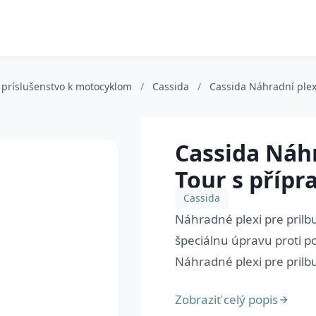
 príslušenstvo k motocyklom
/
Cassida
/
Cassida Náhradní plexi
Cassida Náhr
Tour s přípr
Cassida
Náhradné plexi pre prilbu
špeciálnu úpravu proti po
Náhradné plexi pre prilbu
Zobraziť celý popis