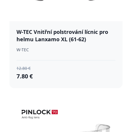
W-TEC Vnitřní polstrování lícnic pro
helmu Lanxamo XL (61-62)
W-TEC
12.80 €
7.80 €