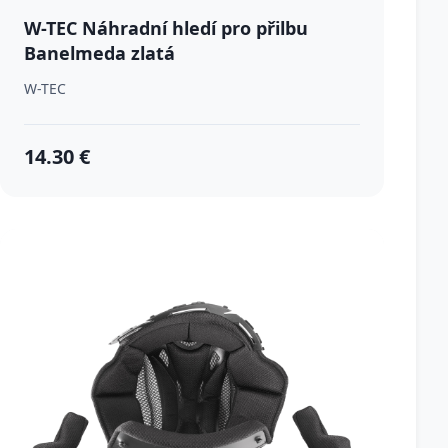
W-TEC Náhradní hledí pro přilbu
Banelmeda zlatá
W-TEC
14.30 €