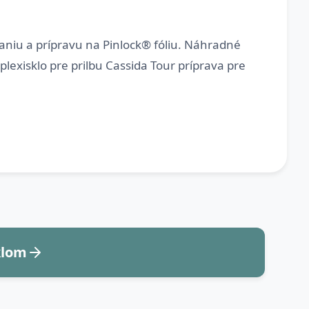
baniu a prípravu na Pinlock® fóliu. Náhradné
xisklo pre prilbu Cassida Tour príprava pre
klom