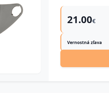
21.00
€
Vernostná zľava