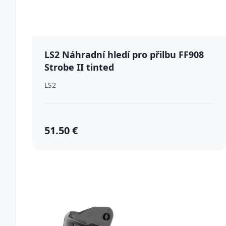
LS2 Náhradní hledí pro přilbu FF908
Strobe II tinted
LS2
51.50 €