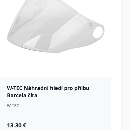
W-TEC Náhradní hledí pro přilbu
Barcela číra
W-TEC
13.30 €