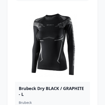
Brubeck Dry BLACK / GRAPHITE
- L
Brubeck