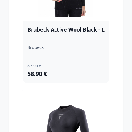
Brubeck Active Wool Black - L
Brubeck
67.90 €
58.90 €