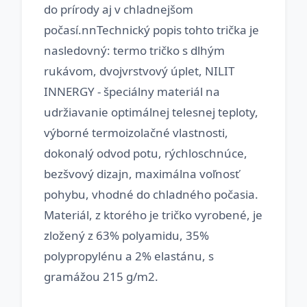
do prírody aj v chladnejšom
počasí.nnTechnický popis tohto trička je
nasledovný: termo tričko s dlhým
rukávom, dvojvrstvový úplet, NILIT
INNERGY - špeciálny materiál na
udržiavanie optimálnej telesnej teploty,
výborné termoizolačné vlastnosti,
dokonalý odvod potu, rýchloschnúce,
bezšvový dizajn, maximálna voľnosť
pohybu, vhodné do chladného počasia.
Materiál, z ktorého je tričko vyrobené, je
zložený z 63% polyamidu, 35%
polypropylénu a 2% elastánu, s