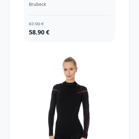
Brubeck
67.90 €
58.90 €