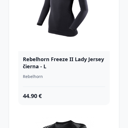
Rebelhorn Freeze II Lady Jersey
čierna - L
Rebelhorn
44.90 €