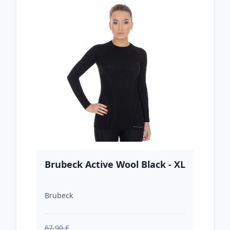
Brubeck Active Wool Black - XL
Brubeck
67.90 €