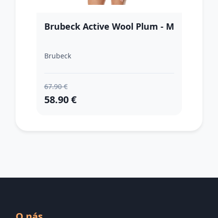
Brubeck Active Wool Plum - M
Brubeck
67.90 €
58.90 €
O nás