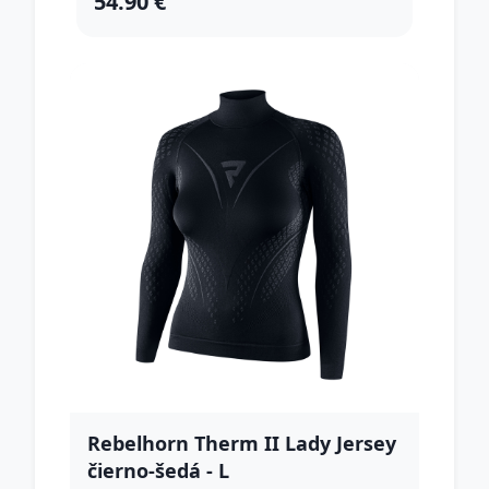
54.90 €
Rebelhorn Therm II Lady Jersey
čierno-šedá - L