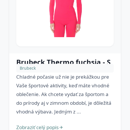
Brubeck Thermo fuchsia - S
Brubeck
Chladné počasie už nie je prekážkou pre
Vaše športové aktivity, keď máte vhodné
oblečenie. Ak chcete vydať za športom a
do prírody aj v zimnom období, je dôležitá
vhodná výbava. Jedným z ...
Zobraziť celý popis