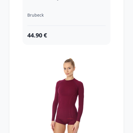
Brubeck
44.90 €