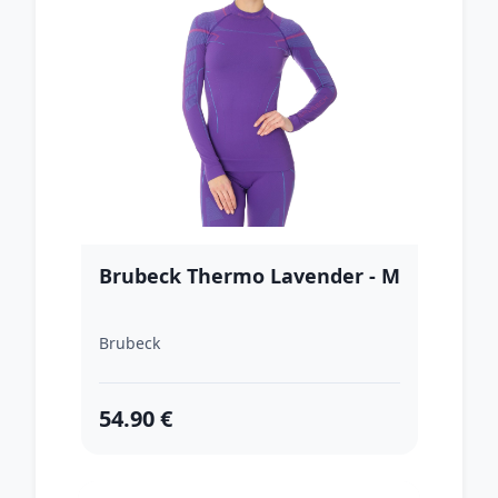
Brubeck Thermo Lavender - M
Brubeck
54.90 €