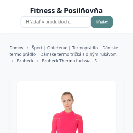
Fitness & Posilňovňa
Hľadať
Domov
/
Šport | Oblečenie | Termoprádlo | Dámske
termo prádlo | Dámske termo tričká s dlhým rukávom
/
Brubeck
/
Brubeck Thermo fuchsia - S