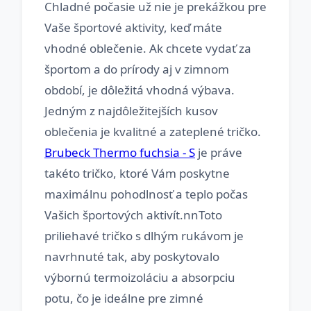
Chladné počasie už nie je prekážkou pre
Vaše športové aktivity, keď máte
vhodné oblečenie. Ak chcete vydať za
športom a do prírody aj v zimnom
období, je dôležitá vhodná výbava.
Jedným z najdôležitejších kusov
oblečenia je kvalitné a zateplené tričko.
Brubeck Thermo fuchsia - S
je práve
takéto tričko, ktoré Vám poskytne
maximálnu pohodlnosť a teplo počas
Vašich športových aktivít.nnToto
priliehavé tričko s dlhým rukávom je
navrhnuté tak, aby poskytovalo
výbornú termoizoláciu a absorpciu
potu, čo je ideálne pre zimné