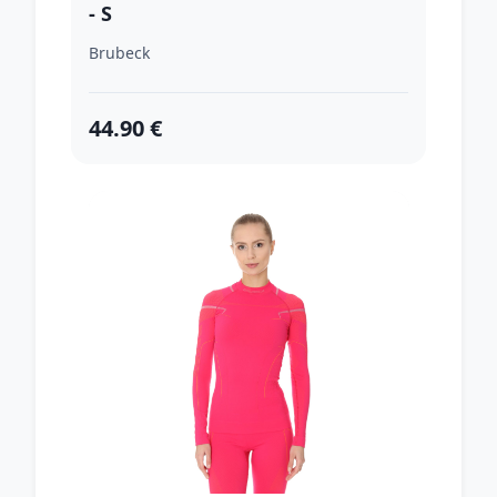
- S
Brubeck
44.90 €