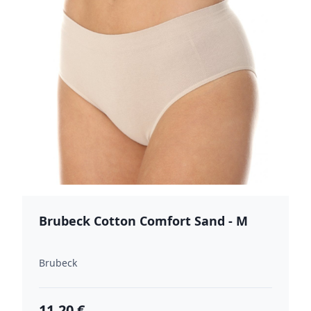
Brubeck Cotton Comfort Sand - M
Brubeck
11.20 €