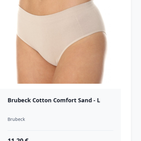
Brubeck Cotton Comfort Sand - L
Brubeck
11.20 €