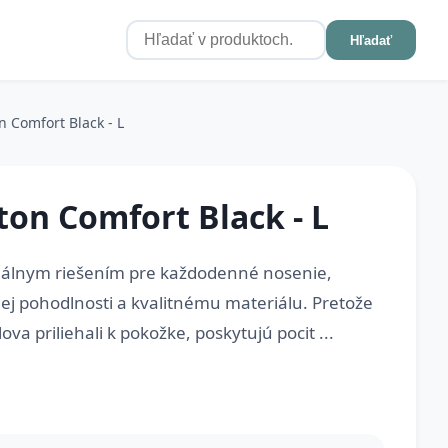
Hľadať
n Comfort Black - L
on Comfort Black - L
eálnym riešením pre každodenné nosenie,
j pohodlnosti a kvalitnému materiálu. Pretože
va priliehali k pokožke, poskytujú pocit ...