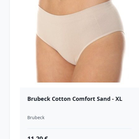
Brubeck Cotton Comfort Sand - XL
Brubeck
11.20 €