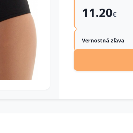
11.20
€
Vernostná zľava