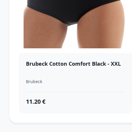
Brubeck Cotton Comfort Black - XXL
Brubeck
11.20 €