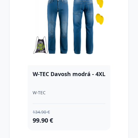
W-TEC Davosh modrá - 4XL
W-TEC
134.90 €
99.90 €