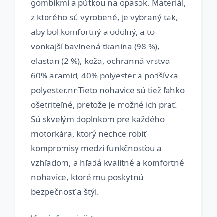
gombíkmi a pútkou na opasok. Materiál,
z ktorého sú vyrobené, je vybraný tak,
aby bol komfortný a odolný, a to
vonkajší bavlnená tkanina (98 %),
elastan (2 %), koža, ochranná vrstva
60% aramid, 40% polyester a podšívka
polyester.nnTieto nohavice sú tiež ľahko
ošetriteľné, pretože je možné ich prať.
Sú skvelým doplnkom pre každého
motorkára, ktorý nechce robiť
kompromisy medzi funkčnosťou a
vzhľadom, a hľadá kvalitné a komfortné
nohavice, ktoré mu poskytnú