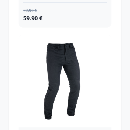
72.90 €
59.90 €