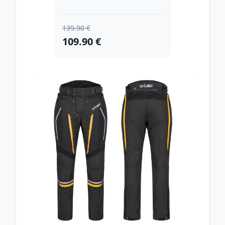
139.90 €
109.90 €