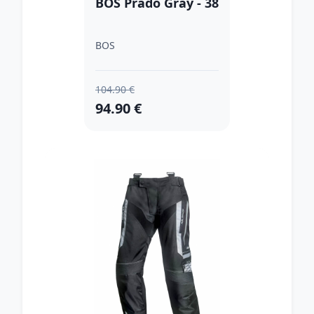
BOS Prado Gray - 38
BOS
104.90 €
94.90 €