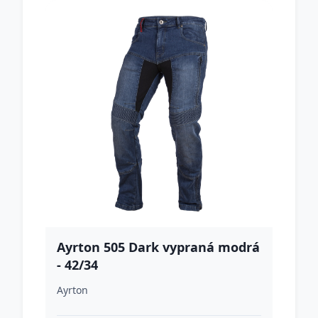
Ayrton 505 Dark vypraná modrá
- 42/34
Ayrton