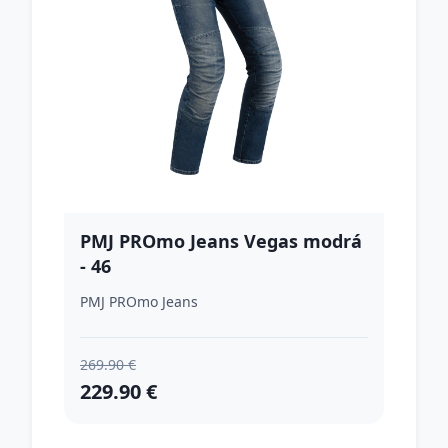
PMJ PROmo Jeans Vegas modrá
- 46
PMJ PROmo Jeans
269.90 €
229.90 €