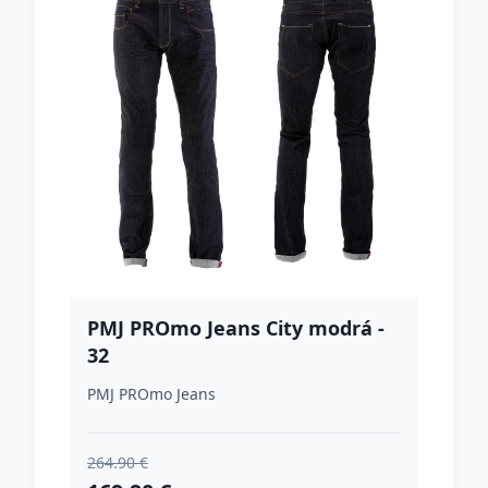
PMJ PROmo Jeans City modrá -
32
PMJ PROmo Jeans
264.90 €