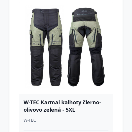
W-TEC Karmal kalhoty čierno-
olivovo zelená - 5XL
W-TEC