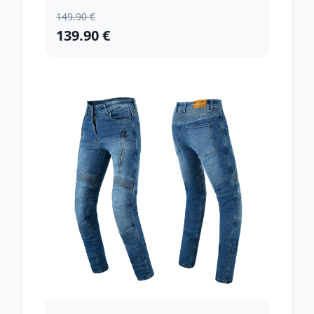
149.90 €
139.90 €