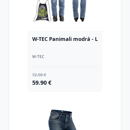
W-TEC Panimali modrá - L
W-TEC
72.90 €
59.90 €