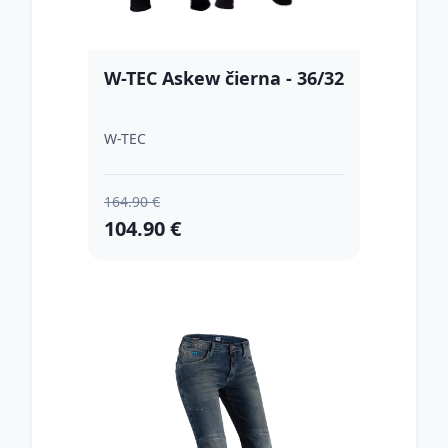
W-TEC Askew čierna - 36/32
W-TEC
164.90 €
104.90 €