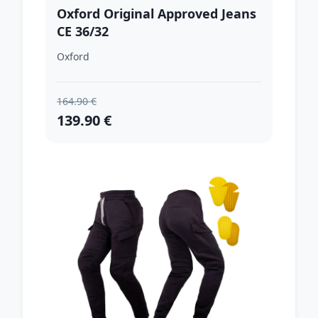
Oxford Original Approved Jeans
CE 36/32
Oxford
164.90 €
139.90 €