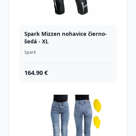
Spark Mizzen nohavice čierno-
šedá - XL
Spark
164.90 €