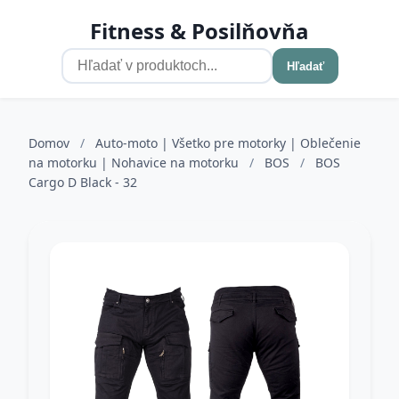
Fitness & Posilňovňa
Hľadať
Domov
/
Auto-moto | Všetko pre motorky | Oblečenie
na motorku | Nohavice na motorku
/
BOS
/
BOS
Cargo D Black - 32