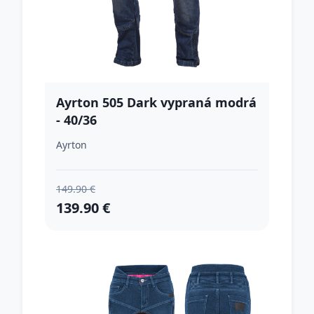
Ayrton 505 Dark vypraná modrá
- 40/36
Ayrton
149.90 €
139.90 €