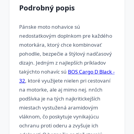
Podrobný popis
Pánske moto nohavice sú
nedostatkovým doplnkom pre každého
motorkára, ktorý chce kombinovať
pohodlie, bezpečie a štýlový nadčasový
dizajn. Jedným z najlepších príkladov
takýchto nohavíc sú
BOS Cargo D Black -
32
, ktoré využijete nielen pri cestovaní
na motorke, ale aj mimo nej. nnIch
podšívka je na tých najkritickejších
miestach vystužená aramidovým
vláknom, čo poskytuje vynikajúcu
ochranu proti oderu a zvyšuje ich