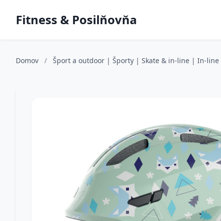
Fitness & Posilňovňa
Domov
/
Šport a outdoor | Športy | Skate & in-line | In-lin