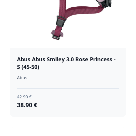
Abus Abus Smiley 3.0 Rose Princess -
S (45-50)
Abus
42.90 €
38.90 €