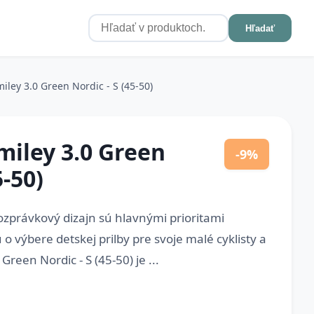
Hľadať
ley 3.0 Green Nordic - S (45-50)
miley 3.0 Green
-9%
5-50)
ozprávkový dizajn sú hlavnými prioritami
 o výbere detskej prilby pre svoje malé cyklisty a
Green Nordic - S (45-50) je ...