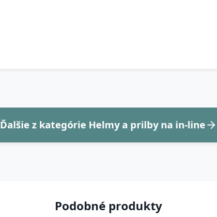
Ďalšie z kategórie Helmy a prilby na in-line
Podobné produkty