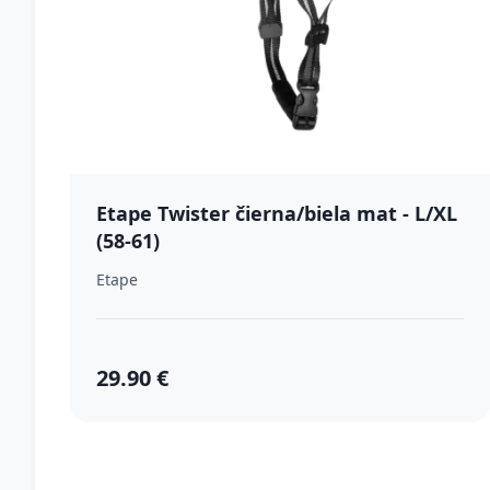
Etape Twister čierna/biela mat - L/XL
(58-61)
Etape
29.90 €