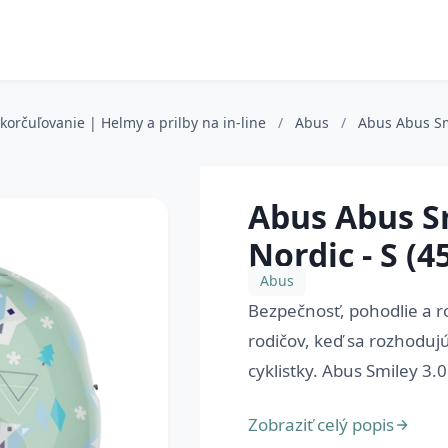
e korčuľovanie | Helmy a prilby na in-line
/
Abus
/
Abus Abus Smi
Abus Abus S
Nordic - S (4
Abus
Bezpečnosť, pohodlie a r
rodičov, keď sa rozhodujú
cyklistky. Abus Smiley 3.0 
Zobraziť celý popis