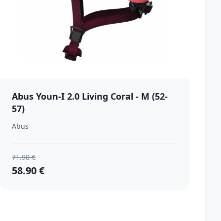
Abus Youn-I 2.0 Living Coral - M (52-
57)
Abus
71.90 €
58.90 €