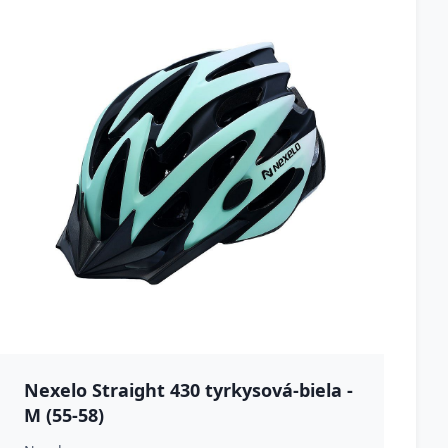
Nexelo Straight 430 tyrkysová-biela -
M (55-58)