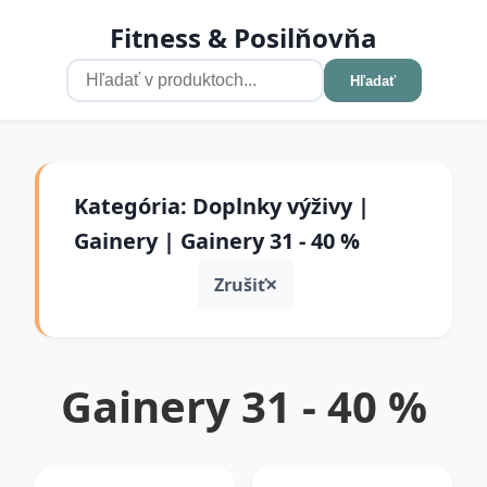
Fitness & Posilňovňa
Hľadať
Kategória: Doplnky výživy |
Gainery | Gainery 31 - 40 %
Zrušiť
Gainery 31 - 40 %