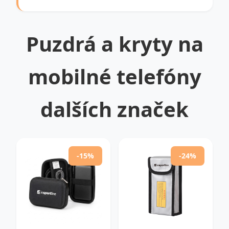
Puzdrá a kryty na
mobilné telefóny
dalších značek
-15%
-24%