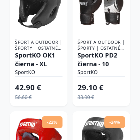
ŠPORT A OUTDOOR |
ŠPORT A OUTDOOR |
ŠPORTY | OSTATNÉ
ŠPORTY | OSTATNÉ
ŠPORTY | BOJOVÉ
SportKO OK1
ŠPORTY | BOJOVÉ
SportKO PD2
ŠPORTY | BOX |
ŠPORTY | BOX |
čierna - XL
čierna - 10
BOXERSKÉ
BOXERSKÉ RUKAVICE
CHRÁNIČE
SportKO
SportKO
42.90 €
29.10 €
56.60 €
33.90 €
-22%
-24%