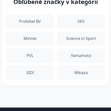
Obľúbené značky v kategórii
Probibel BV
SKS
Minnie
Science in Sport
PVL
Yamamoto
SIDI
Mikasa