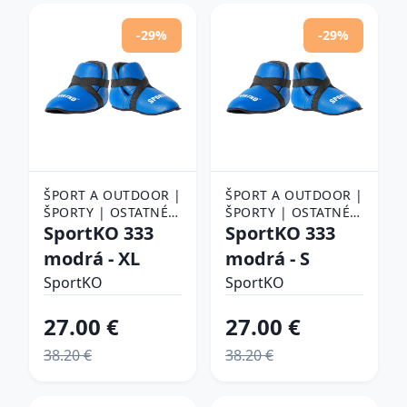
-29%
-29%
ŠPORT A OUTDOOR |
ŠPORT A OUTDOOR |
ŠPORTY | OSTATNÉ
ŠPORTY | OSTATNÉ
ŠPORTY | BOJOVÉ
SportKO 333
ŠPORTY | BOJOVÉ
SportKO 333
ŠPORTY | BOX |
ŠPORTY | BOX |
modrá - XL
modrá - S
BOXERSKÉ
BOXERSKÉ
CHRÁNIČE
SportKO
CHRÁNIČE
SportKO
27.00 €
27.00 €
38.20 €
38.20 €