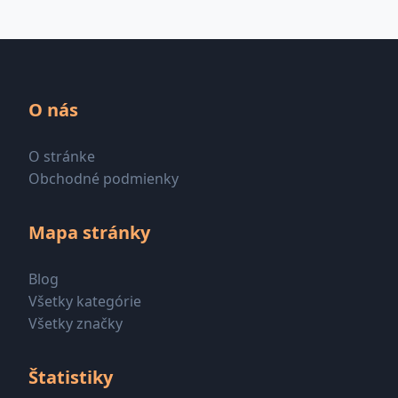
O nás
O stránke
Obchodné podmienky
Mapa stránky
Blog
Všetky kategórie
Všetky značky
Štatistiky