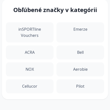
Obľúbené značky v kategórii
inSPORTline
Emerze
Vouchers
ACRA
Bell
NOX
Aerobie
Cellucor
Pilot