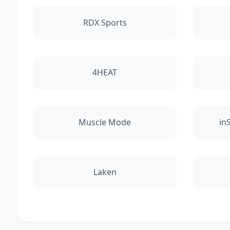
RDX Sports
4HEAT
Muscle Mode
in
Laken