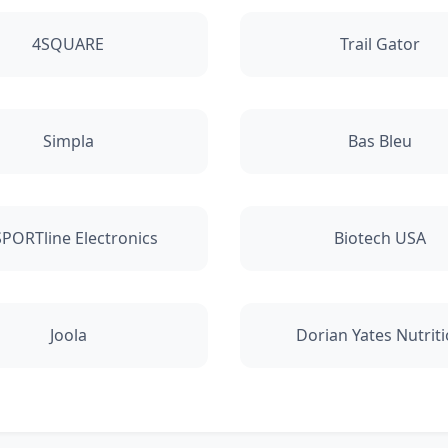
4SQUARE
Trail Gator
Simpla
Bas Bleu
SPORTline Electronics
Biotech USA
Joola
Dorian Yates Nutrit