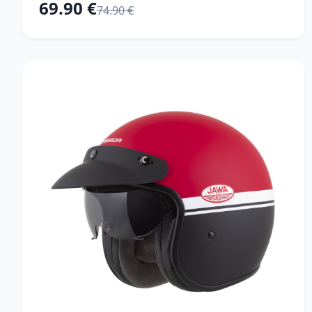
69.90 €
74.90 €