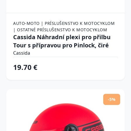
AUTO-MOTO | PRÍSLUŠENSTVO K MOTOCYKLOM
| OSTATNÉ PRÍSLUŠENSTVO K MOTOCYKLOM
Cassida Náhradní plexi pro přilbu
Tour s přípravou pro Pinlock, čiré
Cassida
19.70 €
-5%