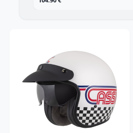
104.90 €