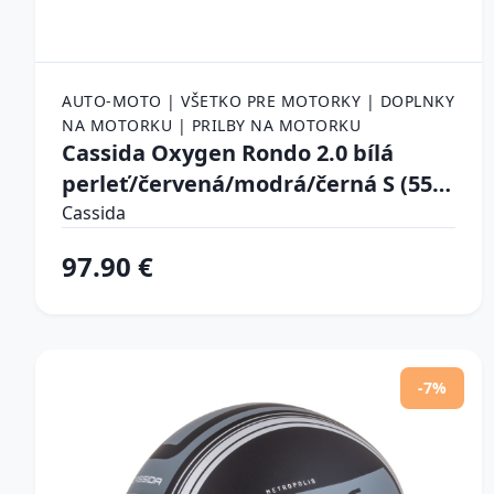
AUTO-MOTO | VŠETKO PRE MOTORKY | DOPLNKY
NA MOTORKU | PRILBY NA MOTORKU
Cassida Oxygen Rondo 2.0 bílá
perleť/červená/modrá/černá S (55-
56)
Cassida
97.90 €
-7%