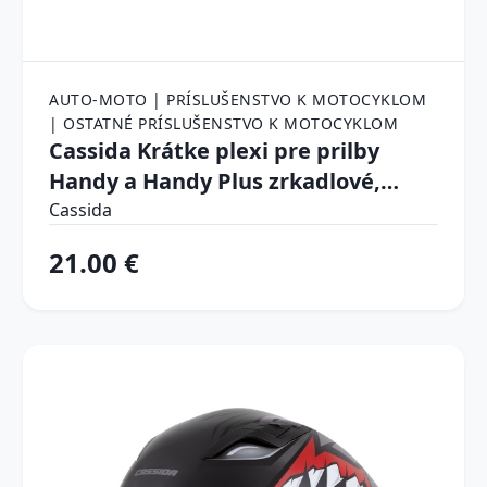
AUTO-MOTO | PRÍSLUŠENSTVO K MOTOCYKLOM
| OSTATNÉ PRÍSLUŠENSTVO K MOTOCYKLOM
Cassida Krátke plexi pre prilby
Handy a Handy Plus zrkadlové,
chrómové
Cassida
21.00 €