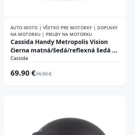
AUTO-MOTO | VŠETKO PRE MOTORKY | DOPLNKY
NA MOTORKU | PRILBY NA MOTORKU
Cassida Handy Metropolis Vision
čierna matná/šedá/reflexná šedá L
(59)
Cassida
69.90 €
74.90 €