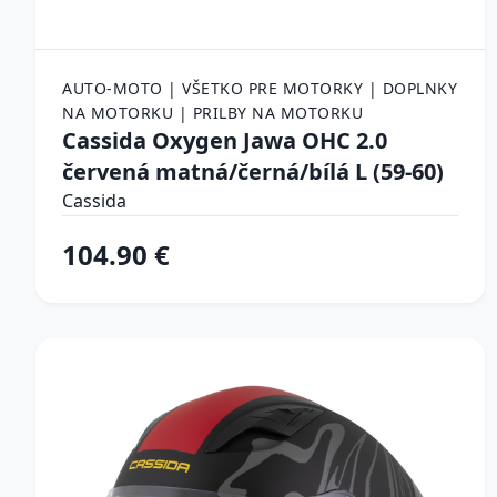
AUTO-MOTO | VŠETKO PRE MOTORKY | DOPLNKY
NA MOTORKU | PRILBY NA MOTORKU
Cassida Oxygen Jawa OHC 2.0
červená matná/černá/bílá L (59-60)
Cassida
104.90 €