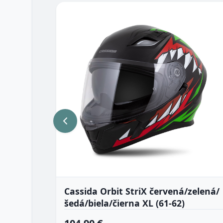
Cassida Orbit StriX červená/zelená/
šedá/biela/čierna XL (61-62)