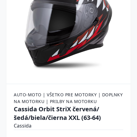
AUTO-MOTO | VŠETKO PRE MOTORKY | DOPLNKY
NA MOTORKU | PRILBY NA MOTORKU
Cassida Orbit StriX červená/
šedá/biela/čierna XXL (63-64)
Cassida