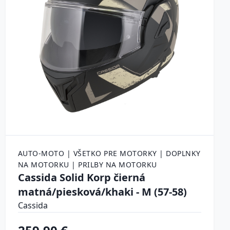
AUTO-MOTO | VŠETKO PRE MOTORKY | DOPLNKY
NA MOTORKU | PRILBY NA MOTORKU
Cassida Solid Korp čierná
matná/piesková/khaki - M (57-58)
Cassida