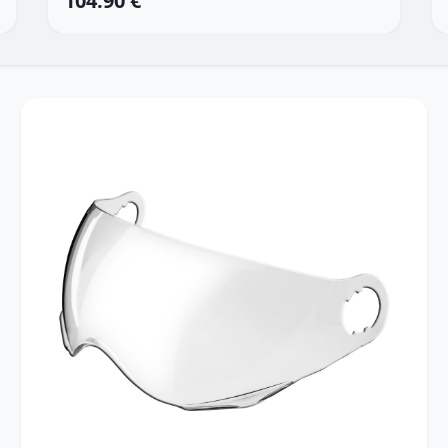
104.90 €