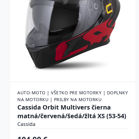
AUTO-MOTO | VŠETKO PRE MOTORKY | DOPLNKY
NA MOTORKU | PRILBY NA MOTORKU
Cassida Orbit Multivers čierna
matná/červená/šedá/žltá XS (53-54)
Cassida