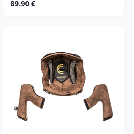
89.90 €